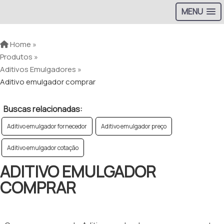
MENU
Home »
Produtos »
Aditivos Emulgadores »
Aditivo emulgador comprar
Buscas relacionadas:
Aditivo emulgador fornecedor
Aditivo emulgador preço
Aditivo emulgador cotação
ADITIVO EMULGADOR
COMPRAR