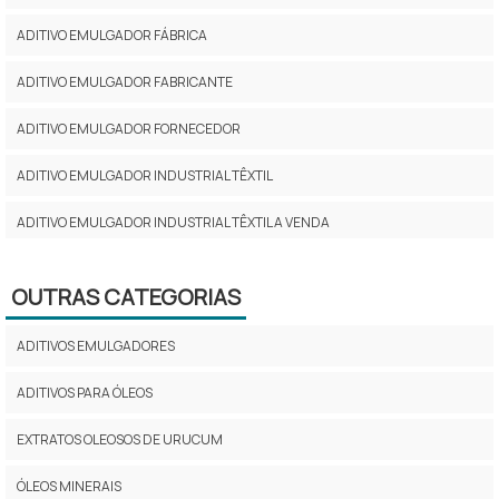
ADITIVO EMULGADOR FÁBRICA
ADITIVO EMULGADOR FABRICANTE
ADITIVO EMULGADOR FORNECEDOR
ADITIVO EMULGADOR INDUSTRIAL TÊXTIL
ADITIVO EMULGADOR INDUSTRIAL TÊXTIL A VENDA
ADITIVO EMULGADOR INDUSTRIAL TEXTIL COMPRAR
OUTRAS CATEGORIAS
ADITIVO EMULGADOR INDUSTRIAL TÊXTIL FABRICANTE
ADITIVOS EMULGADORES
ADITIVO EMULGADOR INDUSTRIAL TÊXTIL PREÇO
ADITIVOS PARA ÓLEOS
ADITIVO EMULGADOR INDUSTRIAL TÊXTIL VALOR
EXTRATOS OLEOSOS DE URUCUM
ADITIVO EMULGADOR ONDE COMPRAR
ÓLEOS MINERAIS