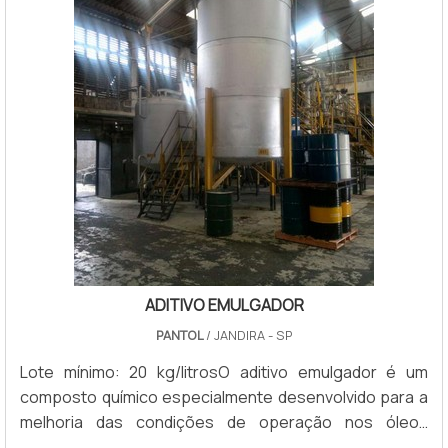
ADITIVO EMULGADOR
PANTOL
/ JANDIRA - SP
Lote mínimo: 20 kg/litrosO aditivo emulgador é um
composto químico especialmente desenvolvido para a
melhoria das condições de operação nos óleos
lubrificantes, conferindo a propriedade de emulsão e