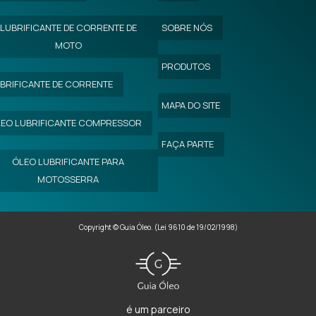
LUBRIFICANTE DE CORRENTE DE
SOBRE NÓS
MOTO
PRODUTOS
BRIFICANTE DE CORRENTE
MAPA DO SITE
EO LUBRIFICANTE COMPRESSOR
FAÇA PARTE
ÓLEO LUBRIFICANTE PARA
MOTOSSERRA
Copyright © Guia Óleo. (Lei 9610 de 19/02/1998)
é um parceiro