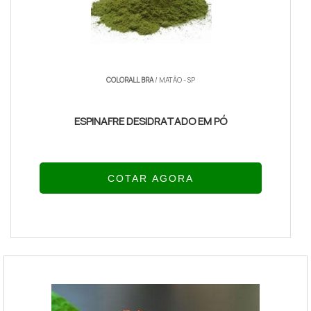
COLORALL BRA
/ MATÃO - SP
ESPINAFRE DESIDRATADO EM PÓ
COTAR AGORA