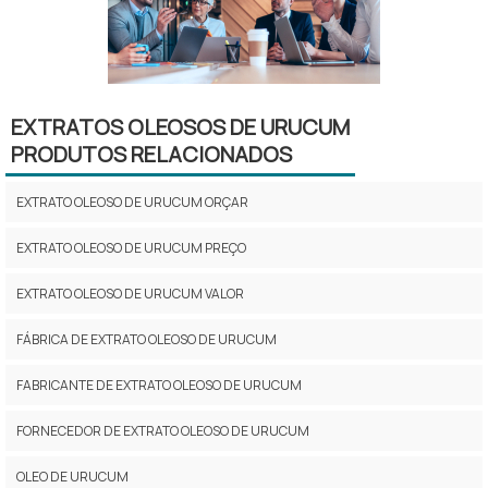
EXTRATOS OLEOSOS DE URUCUM
PRODUTOS RELACIONADOS
EXTRATO OLEOSO DE URUCUM ORÇAR
EXTRATO OLEOSO DE URUCUM PREÇO
EXTRATO OLEOSO DE URUCUM VALOR
FÁBRICA DE EXTRATO OLEOSO DE URUCUM
FABRICANTE DE EXTRATO OLEOSO DE URUCUM
FORNECEDOR DE EXTRATO OLEOSO DE URUCUM
OLEO DE URUCUM