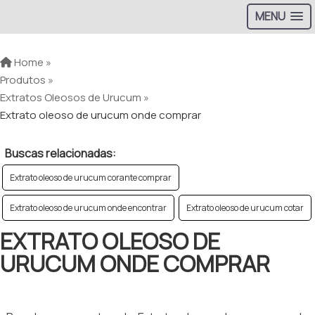
MENU
Home »
Produtos »
Extratos Oleosos de Urucum »
Extrato oleoso de urucum onde comprar
Buscas relacionadas:
Extrato oleoso de urucum corante comprar
Extrato oleoso de urucum onde encontrar
Extrato oleoso de urucum cotar
EXTRATO OLEOSO DE
URUCUM ONDE COMPRAR