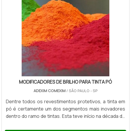
MODIFICADORES DE BRILHO PARA TINTA PÓ
ADEXIM COMEXIM
/ SÃO PAULO - SP
Dentre todos os revestimentos protetivos, a tinta em
pó é certamente um dos segmentos mais inovadores
dentro do ramo de tintas. Esta teve início na década de
50 como isolante elétrico, mas está em constante
crescimento e desenvolvimento até os dias de hoje.