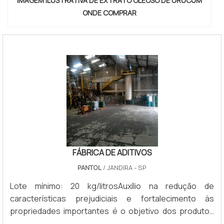
IMAGEM ILUSTRATIVA DE EXTRATO OLEOSO DE URUCUM
ONDE COMPRAR
FÁBRICA DE ADITIVOS
PANTOL
/ JANDIRA - SP
Lote mínimo: 20 kg/litrosAuxílio na redução de
características prejudiciais e fortalecimento às
propriedades importantes é o objetivo dos produtos
desenvolvidos pela fábrica de aditivos, que elabora