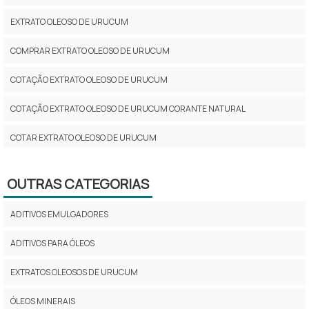
EXTRATO OLEOSO DE URUCUM
COMPRAR EXTRATO OLEOSO DE URUCUM
COTAÇÃO EXTRATO OLEOSO DE URUCUM
COTAÇÃO EXTRATO OLEOSO DE URUCUM CORANTE NATURAL
COTAR EXTRATO OLEOSO DE URUCUM
EMPRESA DE EXTRATO OLEOSO DE URUCUM
OUTRAS CATEGORIAS
EMPRESA DE EXTRATO OLEOSO DE URUCUM CORANTE
ADITIVOS EMULGADORES
EMPRESA DE EXTRATO OLEOSO DE URUCUM CORANTE NATURAL
ADITIVOS PARA ÓLEOS
EXTRATO OLEOSO DE URUCUM A VENDA
EXTRATOS OLEOSOS DE URUCUM
EXTRATO OLEOSO DE URUCUM COMPRAR
ÓLEOS MINERAIS