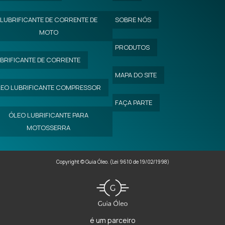
LUBRIFICANTE DE CORRENTE DE
SOBRE NÓS
MOTO
PRODUTOS
BRIFICANTE DE CORRENTE
MAPA DO SITE
EO LUBRIFICANTE COMPRESSOR
FAÇA PARTE
ÓLEO LUBRIFICANTE PARA
MOTOSSERRA
Copyright © Guia Óleo. (Lei 9610 de 19/02/1998)
é um parceiro