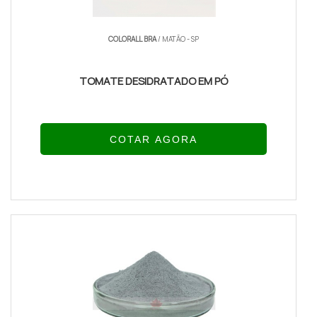
COLORALL BRA
/ MATÃO - SP
TOMATE DESIDRATADO EM PÓ
COTAR AGORA