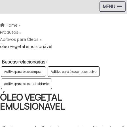
MENU
Home »
Produtos »
Aditivos para Óleos »
óleo vegetal emulsionável
Buscas relacionadas:
Aditivo para óleo comprar
Aditivo para óleo anticorrosivo
Aditivo para óleo antioxidante
ÓLEO VEGETAL
EMULSIONÁVEL