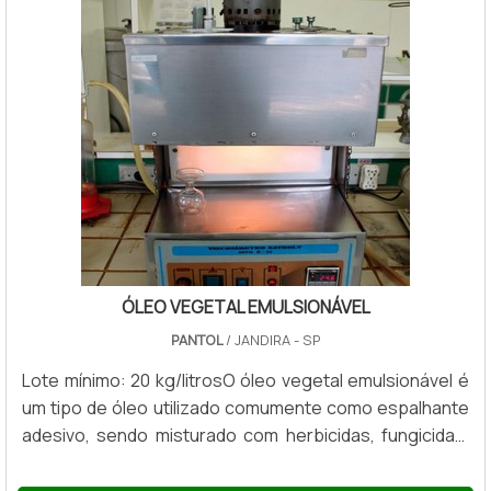
ÓLEO VEGETAL EMULSIONÁVEL
PANTOL
/ JANDIRA - SP
Lote mínimo: 20 kg/litrosO óleo vegetal emulsionável é
um tipo de óleo utilizado comumente como espalhante
adesivo, sendo misturado com herbicidas, fungicidas,
inseticidas e acaricidas. A finalidade do óleo
emulsionável vegetal nestes casos é de melhorar a