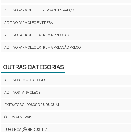
ADITIVO PARA ÓLEO DISPERSANTES PREÇO
ADITIVO PARA ÓLEO EMPRESA
ADITIVO PARA ÓLEO EXTREMA PRESSÃO
ADITIVO PARA ÓLEO EXTREMA PRESSÃO PREÇO
ADITIVO PARA ÓLEO FABRICANTE
OUTRAS CATEGORIAS
ADITIVO PARA ÓLEO FORNECEDOR
ADITIVOS EMULGADORES
ADITIVO PARA ÓLEO HIDRÁULICO
ADITIVOS PARA ÓLEOS
ADITIVO PARA ÓLEO INDÚSTRIA
EXTRATOS OLEOSOS DE URUCUM
ADITIVO PARA ÓLEO LUBRIFICANTE VALOR
ÓLEOS MINERAIS
ADITIVO PARA ÓLEO ONDE COMPRAR
LUBRIFICAÇÃO INDUSTRIAL