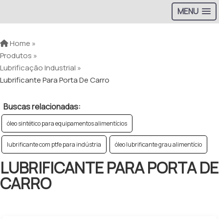
MENU
Home »
Produtos »
Lubrificação Industrial »
Lubrificante Para Porta De Carro
Buscas relacionadas:
óleo sintético para equipamentos alimentícios
lubrificante com ptfe para indústria
óleo lubrificante grau alimentício
LUBRIFICANTE PARA PORTA DE
CARRO