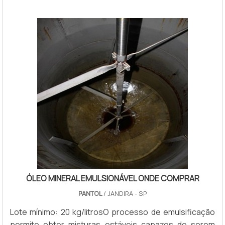
óleos minerais naftênicos, geralmente indicados para
lubrificantes que atuam em baix...
ÓLEO MINERAL EMULSIONÁVEL ONDE COMPRAR
PANTOL
/ JANDIRA - SP
Lote mínimo: 20 kg/litrosO processo de emulsificação
permite obter misturas estáveis capazes de serem