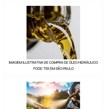
intempéries. INFORMAÇÕES SOBRE O PRODUTOO uso
é indicado para aplicações de fins an...
IMAGEM ILUSTRATIVA DE COMPRA DE ÓLEO HIDRÁULICO
FOOD TEK EM SÃO PAULO