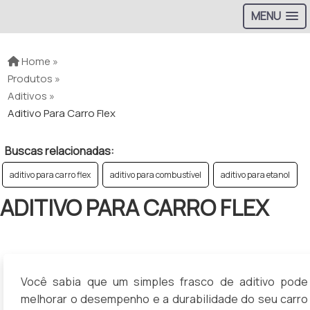
MENU
Home »
Produtos »
Aditivos »
Aditivo Para Carro Flex
Buscas relacionadas:
aditivo para carro flex
aditivo para combustível
aditivo para etanol
ADITIVO PARA CARRO FLEX
Você sabia que um simples frasco de aditivo pode
melhorar o desempenho e a durabilidade do seu carro