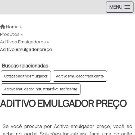
MENU
Home »
Produtos »
Aditivos Emulgadores »
Aditivo emulgador preço
Buscas relacionadas:
Cotação aditivo emulgador
Aditivo emulgador fabricante
Aditivo emulgador industrial têxtil fabricante
ADITIVO EMULGADOR PREÇO
Se você procura por Aditivo emulgador preço, você só
acha no portal Soluções Industriais, faça uma cotação