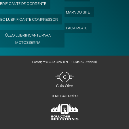
BRIFICANTE DE CORRENTE
MAPA DO SITE
EO LUBRIFICANTE COMPRESSOR
FAÇA PARTE
ÓLEO LUBRIFICANTE PARA
MOTOSSERRA
Copyright © Guia Óleo. (Lei 9610 de 19/02/1998)
é um parceiro