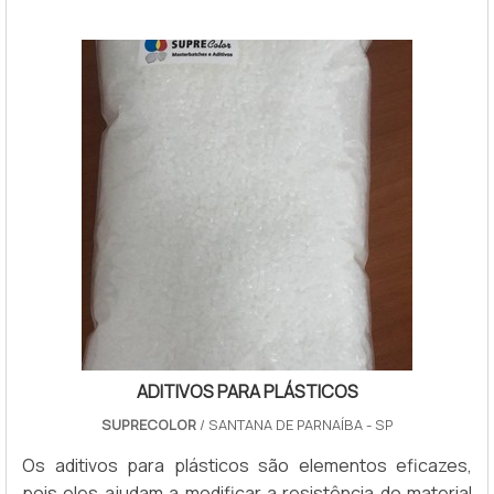
líquidos (óleo e água). Dessa forma, é possível evitar
que as gotículas se aglutinem e...
ADITIVOS PARA PLÁSTICOS
SUPRECOLOR
/ SANTANA DE PARNAÍBA - SP
Os aditivos para plásticos são elementos eficazes,
pois eles ajudam a modificar a resistência do material