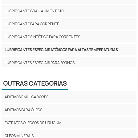
LUBRIFICANTE GRAU ALIMENTÍCIO
LUBRIFICANTE PARA CORRENTE
LUBRIFICANTE SINTÉTICO PARA CORRENTES
LUBRIFICANTES ESPECIAIS ATÓXICOS PARA ALTAS TEMPERATURAS
LUBRIFICANTES ESPECIAIS PARA FORNOS
LUBRIFICANTES ESPECIAIS PARA INDÚSTRIA DE PANIFICAÇÃO
OUTRAS CATEGORIAS
LUBRIFICANTES PARA CORRENTES DE FORNOS INDUSTRIAIS
ADITIVOS EMULGADORES
LUBRIFICANTES PARA INDÚSTRIA DE PANIFICAÇÃO
ADITIVOS PARA ÓLEOS
LUBRIFICAÇÃO DE CORRENTES DE PANIFICAÇÃO
EXTRATOS OLEOSOS DE URUCUM
VENDA DE LUBRIFICANTE MULTI LUBE TF SÃO PAULO
ÓLEOS MINERAIS