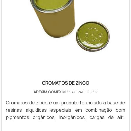
CROMATOS DE ZINCO
ADEXIM COMEXIM
/ SÃO PAULO - SP
Cromatos de zinco é um produto formulado a base de
resinas alquídicas especiais em combinação com
pigmentos orgânicos, inorgânicos, cargas de alta
qualidade e solventes aromáticos e alifáticos, isento de