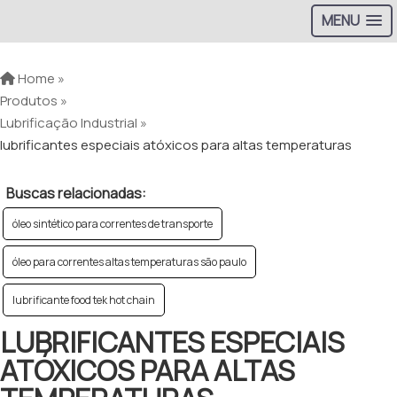
MENU
Home »
Produtos »
Lubrificação Industrial »
lubrificantes especiais atóxicos para altas temperaturas
Buscas relacionadas:
óleo sintético para correntes de transporte
óleo para correntes altas temperaturas são paulo
lubrificante food tek hot chain
LUBRIFICANTES ESPECIAIS
ATÓXICOS PARA ALTAS