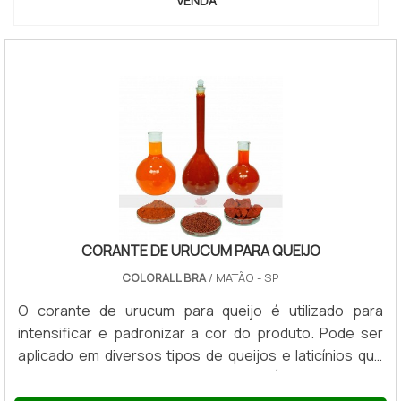
VENDA
CORANTE DE URUCUM PARA QUEIJO
COLORALL BRA
/ MATÃO - SP
O corante de urucum para queijo é utilizado para
intensificar e padronizar a cor do produto. Pode ser
aplicado em diversos tipos de queijos e laticínios que
têm coloração do amarelo ao laranja. É um corante de
origem vegetal, totalmente natural, extraído da