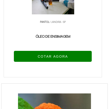
PANTOL
/ JANDIRA - SP
ÓLEO DE ENSIMAGEM
COTAR AGORA