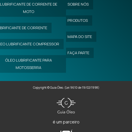
LUBRIFICANTE DE CORRENTE DE
SOBRE NÓS
MOTO
PRODUTOS
BRIFICANTE DE CORRENTE
MAPA DO SITE
EO LUBRIFICANTE COMPRESSOR
FAÇA PARTE
ÓLEO LUBRIFICANTE PARA
MOTOSSERRA
Copyright © Guia Óleo. (Lei 9610 de 19/02/1998)
é um parceiro