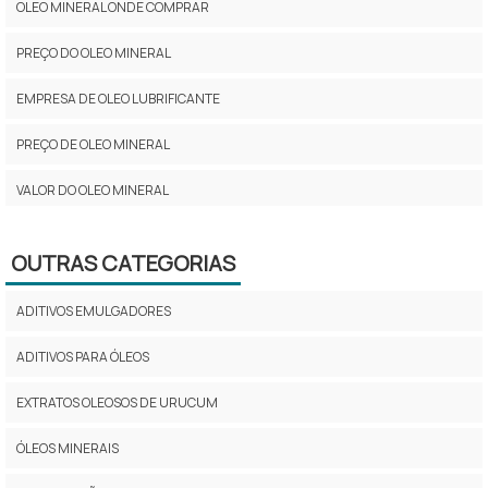
OLEO MINERAL ONDE COMPRAR
PREÇO DO OLEO MINERAL
EMPRESA DE OLEO LUBRIFICANTE
PREÇO DE OLEO MINERAL
VALOR DO OLEO MINERAL
OLEO MINERAL NATURAL
OUTRAS CATEGORIAS
ONDE ENCONTRAR OLEO MINERAL
ADITIVOS EMULGADORES
ÓLEO MINERAL EMULSIONÁVEL
ADITIVOS PARA ÓLEOS
OLEO LUBRIFICANTE INDUSTRIAL
EXTRATOS OLEOSOS DE URUCUM
OLEO MINERAL COMPRAR
ÓLEOS MINERAIS
ÓLEO MINERAL LUBRAX