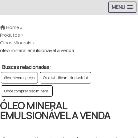
MENU
Home »
Produtos »
Óleos Minerais »
óleo mineral emulsionável a venda
Buscas relacionadas:
óleo mineral preço
Oleo lubrificante industrial
Onde comprar oleo mineral
ÓLEO MINERAL
EMULSIONÁVEL A VENDA