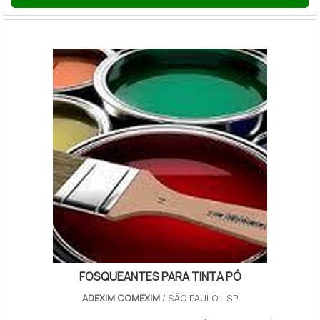
modificadores de brilho para tinta pó.MAIS SOBRE O
PRODUTOA tinta em pó é composta basicamente de 5
tipos diferentes de componen...
FOSQUEANTES PARA TINTA PÓ
ADEXIM COMEXIM
/ SÃO PAULO - SP