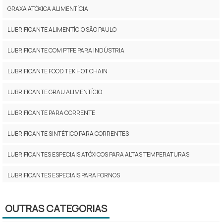
manutenção mais cara.
GRAXA ATÓXICA ALIMENTÍCIA
COMO ESCOLHER ENTRE LUBRIFICANTE
LUBRIFICANTE ALIMENTÍCIO SÃO PAULO
SECO E LUBRIFICANTE ÚMIDO PARA
CORRENTE DE BICICLETA?
LUBRIFICANTE COM PTFE PARA INDÚSTRIA
Lubrificantes secos são indicados para condições
LUBRIFICANTE FOOD TEK HOT CHAIN
secas e poeirentas: atraem menos sujeira e deixam
LUBRIFICANTE GRAU ALIMENTÍCIO
um filme mais limpo. Já os lubrificantes úmidos são
mais resistentes à água e ideais para pedalar na
LUBRIFICANTE PARA CORRENTE
chuva ou em trilhas enlameadas, porque aderem
melhor à superfície da corrente.
LUBRIFICANTE SINTÉTICO PARA CORRENTES
Escolha conforme suas condições de uso e
LUBRIFICANTES ESPECIAIS ATÓXICOS PARA ALTAS TEMPERATURAS
frequência de limpeza; se você pedala muito em
chuva, prefira um lubrificante para corrente
LUBRIFICANTES ESPECIAIS PARA FORNOS
resistente à água, mas esteja preparado para limpar
LUBRIFICANTES ESPECIAIS PARA INDÚSTRIA DE PANIFICAÇÃO
e reaplicar com mais frequência em ambientes
OUTRAS CATEGORIAS
secos se usar lubrificante úmido.
LUBRIFICANTES PARA CORRENTES DE FORNOS INDUSTRIAIS