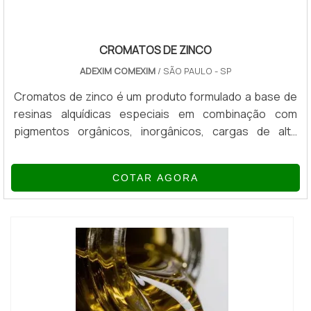
trilhas; o melhor lubrificante
principal para lama oferece
CROMATOS DE ZINCO
repelência sem excesso de
acúmulo.
ADEXIM COMEXIM
/ SÃO PAULO - SP
Cromatos de zinco é um produto formulado a base de
resinas alquídicas especiais em combinação com
pigmentos orgânicos, inorgânicos, cargas de alta
qualidade e solventes aromáticos e alifáticos, isento de
benzeno, com alto teor de cromato, proporcionando
Procure rótulos com dados de aplicação e testes
COTAR AGORA
ótima aderência às superfícies, rápida secagem, fácil
reais: isso revela o que cada produto oferece além
aplicação, ótima flexibilidade e resistências as
do marketing.
intempéries. INFORMAÇÕES SOBRE O PRODUTOO uso
Compare durabilidade, limpeza e proteção; escolha
é indicado para aplicações de fins an...
o lubrificante ideal que oferece o melhor custo-
benefício para seu uso e rotina de manutenção.
APLICAÇÃO E MANUTENÇÃO:
LIMPAR, REPELIR SUJEIRA E