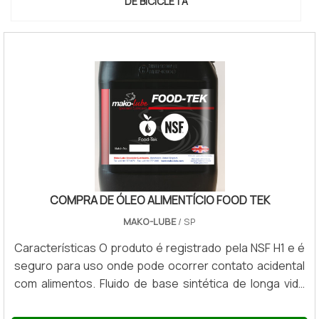
DE BICICLETA
Para repelir contaminação em trechos urbanos ou de
lama, escolha fórmulas que formem filme protetor e
aplique em filme fino; excesso atrai sujeira.
Técnicas: após aplicação, deixe 10 minutos para
penetrar, remova excesso com pano e passe um
teste de pedal por 5 minutos. Manutenção regular
repete ciclo leve a cada 100–200 km para prolongar
vida util e reduzir desgaste dos dentes de coroa e
pinhão.
Quando a corrente estiver muito contaminada,
COMPRA DE ÓLEO ALIMENTÍCIO FOOD TEK
proceda com imersão rápida em banho de
MAKO-LUBE
/ SP
desengraxante, enxágue e seque antes de
Características O produto é registrado pela NSF H1 e é
lubrificar; esse ato limpa profundamente e ajuda a
seguro para uso onde pode ocorrer contato acidental
repelir novos depósitos. Inspecione esticamento e
com alimentos. Fluido de base sintética de longa vida
substitua ao alcançar indicador recomendado:
útil, intervalos de drenagem estendidos Excelente
corrente alongada reduz vida util da transmissão