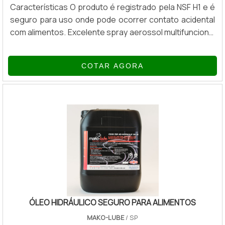
Profissionais indicam rotinas claras para lubrificante
correntes na indústria alimentícia, fornos de
Características O produto é registrado pela NSF H1 e é
de corrente: escolha conforme clima e uso, aplique
panificação, fornos e estufas de alta temperatura,
seguro para uso onde pode ocorrer contato acidental
com limpeza prévia e verifique desgaste. Nossa
correntes aéreas para pintura e revestimento em pó.
com alimentos. Excelente spray aerossol multifuncional
orientação prioriza economia de manutenção e
Handy Totalmente sintético, longa vida útil e intervalos
maior vida útil da transmissão.
de lubrificação estendidos Contém PTFE com
COTAR AGORA
excelentes propriedades antidesgaste Excelentes
PROTOCOLOS DIRETOS DO MECÂNICO
propriedades EP resistentes a cargas de choque,
AO CICLISTA URBANO
aumento da carga de transporte A resistência à água
Profissional de oficina avalia corrente por desgaste,
muito alta aumenta a vida útil dos componentes e os
sujeira e tipo de pedalada antes de escolher
intervalos de lubrificação Resistência a altas
lubrificante. Nossa prática recomenda medir
temperaturas, faixa de temperatura contínua de -50°C
alongamento com calibrador, limpar com
a +170°C Descrição do produto A graxa em spray Food-
desengraxante biodegradável e secar totalmente.
Tek é uma graxa atóxica de alta qualidade que contém
Consulte fabricantes para compatibilidade com
aditivos de extrema pressão e antidesgaste, além de
correntes tratadas e confira informação técnica do
PTFE para aumentar a resistência ao desgaste e a
lubrificante (viscosidade, repelência à água),
capacidade de carga. A graxa em spray Food-Tek foi
ÓLEO HIDRÁULICO SEGURO PARA ALIMENTOS
reduzindo trocas desnecessárias e falhas em trilhas
desenvolvida como uma graxa multiuso com
MAKO-LUBE
/ SP
ou treinos intensos.
características que a tornam particularmente adequada