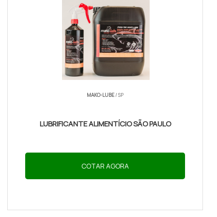
COMO ESCOLHER O LUBRIFICANTE
IDEAL: CRITÉRIOS PARA
ENCONTRAR O MELHOR PRODUTO
Escolher o lubrificante ideal começa por mapear
uso, clima e manutenção: critérios objetivos tornam
simples identificar o melhor lubrificante para
corrente de bicicleta conforme aplicações reais.
MAKO-LUBE
/ SP
PRIORIZE FUNÇÃO SOBRE EMBALAGEM:
REFERÊNCIAS PRÁTICAS PARA
LUBRIFICANTE ALIMENTÍCIO SÃO PAULO
SITUAÇÕES DE USO
Avalie primeiro o cenário de uso: ambientes secos
pedem um lubrificante para corrente de bicicleta
COTAR AGORA
com baixa viscosidade e baixo acúmulo, enquanto
trilhas lamacentas exigem formulações resistentes
à lavagem. Um lubrificante ideal reduz atrito e
desgaste; medir perda de eficiência em watts (2–6