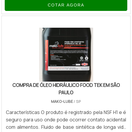
demulsibilidade permite drenagem rápida e fácil do
inteira. Pequenas intervenções preventivas
COTAR AGORA
excesso de água no equipamento, prolongando a vida
sustentam desempenho por mais ciclos.
útil Alto índice de viscosidade mantém a viscosidade em
Limpeza inicial: escova + desengraxante + pano
altas temperaturas A oxidação e a corrosão são
inibidas, reduzindo a formação de lodo e resíduos Alta
seco
adesão protege as engrenagens mesmo na partida
Aplicação: pingar nas juntas, pedalar ao contrário
Descrição do produto Os óleos Food-Tek Translube
e limpar excesso
são óleos para engrenagens sintéticos de alta
qualidade, de longa duração, de grau alimentício, para
Rotina: reaplicar fino a cada 100–200 km para
todos os tipos de caixas de engrenagens, incluindo
maximizar vida util
temperaturas extremas. O fluido de base sintética
ajuda a aumentar a vida útil do produto e a estender
Remova sempre o excesso após aplicação: filme
COMPRA DE ÓLEO HIDRÁULICO FOOD TEK EM SÃO
significativamente o intervalo de troca de óleo. Os
fino protege e evita que sujeira seja atraída,
PAULO
óleos Food-Tek Translube são projetados para
mantendo vida util superior.
MAKO-LUBE
/ SP
estender os intervalos de relubrificação e troca de
Adote rotina simples: corrente limpa, lubrificante
óleo com seu exclusivo pacote de aditivos, que
Características O produto é registrado pela NSF H1 e é
correto, repita conforme uso; resultado direto:
também lhe confere excelentes propriedades
seguro para uso onde pode ocorrer contato acidental
menos desgaste e vida util estendida da
demulsificantes. Isso torna o óleo para engrenagens
com alimentos. Fluido de base sintética de longa vida
transmissão.