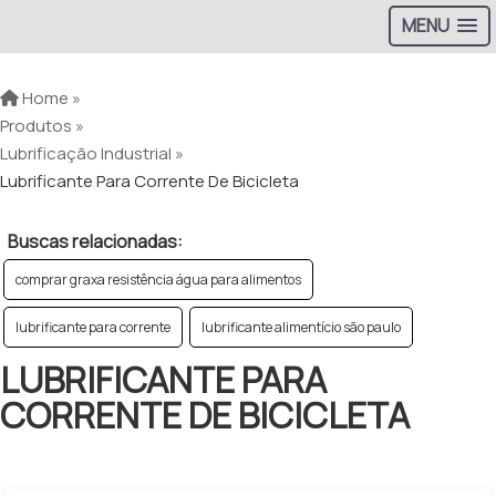
MENU
Home »
Produtos »
Lubrificação Industrial »
Lubrificante Para Corrente De Bicicleta
Buscas relacionadas:
comprar graxa resistência água para alimentos
lubrificante para corrente
lubrificante alimentício são paulo
LUBRIFICANTE PARA
CORRENTE DE BICICLETA