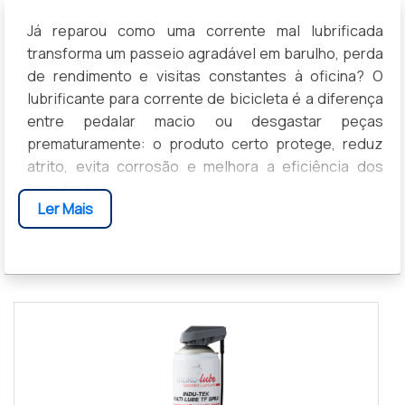
Já reparou como uma corrente mal lubrificada
transforma um passeio agradável em barulho, perda
de rendimento e visitas constantes à oficina? O
lubrificante para corrente de bicicleta é a diferença
entre pedalar macio ou desgastar peças
prematuramente: o produto certo protege, reduz
atrito, evita corrosão e melhora a eficiência dos
seus troços.
Ler Mais
Neste texto você vai descobrir por que escolher
entre lubrificantes secos, úmidos ou à base de cera
faz diferença no seu tipo de uso, como aplicar
corretamente para obter mais quilometragem da
corrente, com que frequência reaplicar e quais
cuidados simples salvam seu câmbio e seu bolso.
Veja mais:
Lubrificação Industrial
|
Óleos Minerais
.