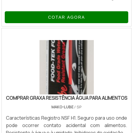
eficiência. O desempenho sentido pelo ciclista
circulação de óleo
útil, intervalos de drenagem estendidos Baixo
traduz-se em marchas mais suaves e pedais mais
coeficiente de atrito reduz o desgaste e aumenta a
responsivos, oferecendo um excelente retorno de
COTAR AGORA
lubricidade Alto índice de viscosidade mantém a
percepção. A limpeza prévia é essencial; disso
viscosidade em altas temperaturas A oxidação e a
depende a absorção e a durabilidade do produto
corrosão são inibidas, reduzindo a formação de lodo e
aplicado.
resíduos A baixa formação de espuma reduz o risco de
cavitação e danos à bomba Ampla faixa de temperatura
Em subidas e sprints, lubrificação consistente reduz
operacional de -43°C a +240°C Descrição do produto
ruído e mantém torque; estudos de campo mostram
O Óleo Hidráulico Sintético Food-Tek é um óleo
ganho real de ritmo, o que permite melhorar tempos
hidráulico sintético premium, de longa duração e grau
em percursos curtos. Esse ganho de desempenho é
alimentício, para equipamentos hidráulicos, incluindo
tangível em treinos intervalados e provas, com
sistemas que operam em temperaturas extremas. Ele
desgaste menor nas engrenagens e manutenção
foi desenvolvido para todos os sistemas nas áreas de
menos frequente. Escolher formulação adequada
COMPRAR GRAXA RESISTÊNCIA ÁGUA PARA ALIMENTOS
processamento e envase de alimentos, bebidas e
entrega resultado excelente e reduz consumo de
MAKO-LUBE
/ SP
produtos farmacêuticos, onde é necessário um óleo
peças, disso advém economia operacional.
limpo, atóxico e que não manche. Aplicações Alimentos,
Características Registro NSF H1. Seguro para uso onde
bebidas e outras indústrias limpas: sistemas
Para aplicar e manter o desempenho ideal, siga
pode ocorrer contato acidental com alimentos.
hidráulicos, bombas e motores hidráulicos, sistemas de
regras práticas: limpar corrente, aplicar quantidade
Resistente à água e à umidade. Inibidores de oxidação e